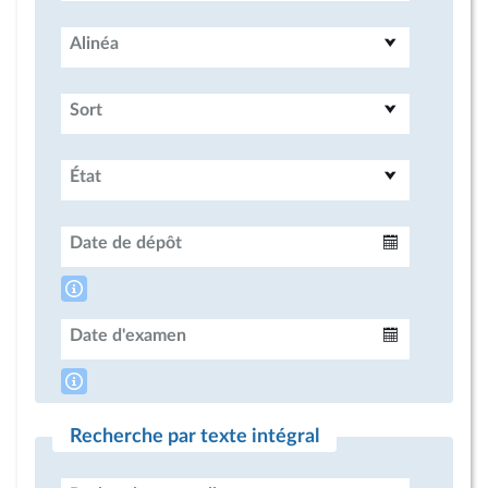
Alinéa
Sort
État
Date de dépôt
Intervalle
Date d'examen
Intervalle
Recherche par texte intégral