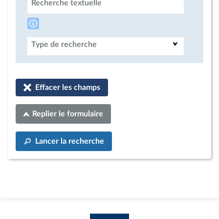
Recherche textuelle
Type de recherche
Effacer les champs
Replier le formulaire
Lancer la recherche