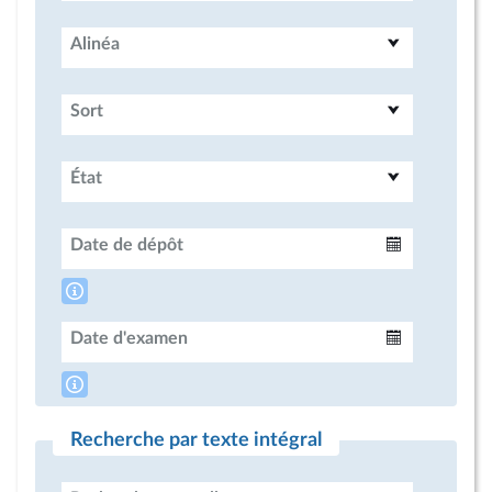
Alinéa
Sort
État
Date de dépôt
Intervalle
Date d'examen
Intervalle
Recherche par texte intégral