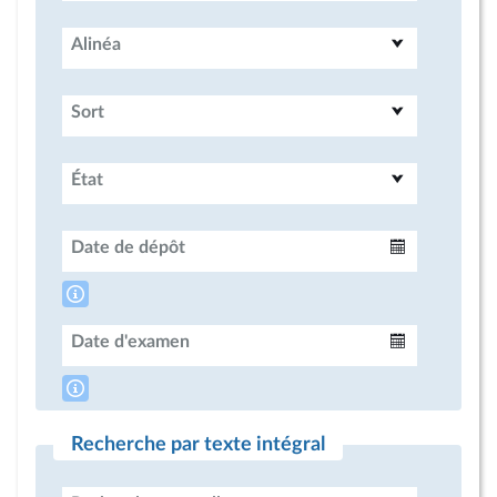
Alinéa
Sort
État
Date de dépôt
Intervalle
Date d'examen
Intervalle
Recherche par texte intégral