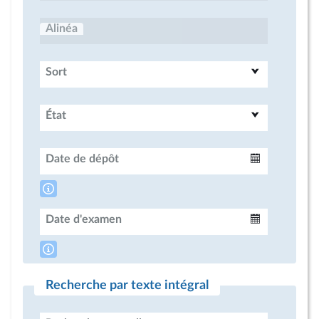
Alinéa
Sort
État
Date de dépôt
Intervalle
Date d'examen
Intervalle
Recherche par texte intégral