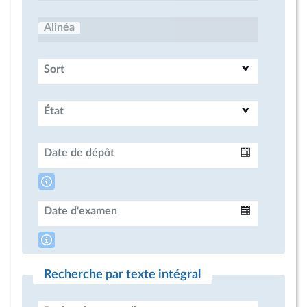
Alinéa
Sort
État
Date de dépôt
Intervalle
Date d'examen
Intervalle
Recherche par texte intégral