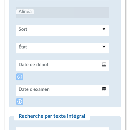
Alinéa
Sort
État
Date de dépôt
Intervalle
Date d'examen
Intervalle
Recherche par texte intégral