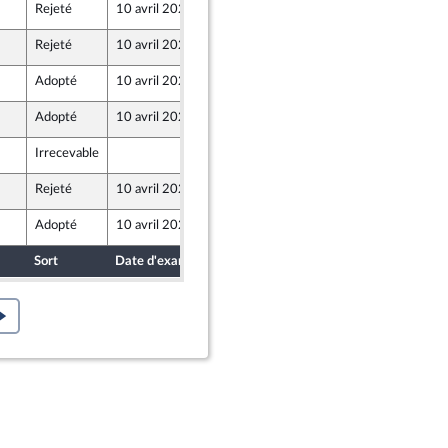
Rejeté
10 avril 2024
5 avril 2024
Rejeté
10 avril 2024
5 avril 2024
ne - NUPES
Adopté
10 avril 2024
9 avril 2024
Adopté
10 avril 2024
9 avril 2024
Irrecevable
6 avril 2024
Rejeté
10 avril 2024
5 avril 2024
nion Populaire écologique et sociale
Adopté
10 avril 2024
9 avril 2024
Sort
Date d'examen
Date de dépôt