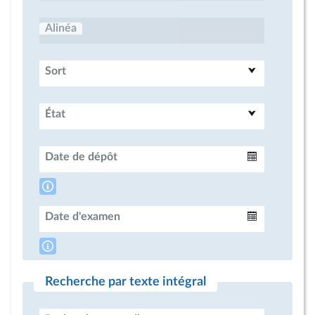
Alinéa
Sort
État
Date de dépôt
Intervalle
Date d'examen
Intervalle
Recherche par texte intégral