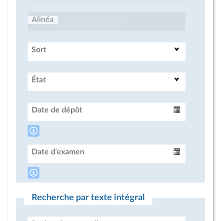
Alinéa
Sort
État
Date de dépôt
Intervalle
Date d'examen
Intervalle
Recherche par texte intégral