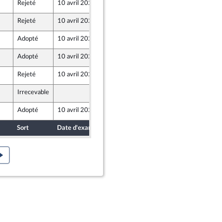
Rejeté
10 avril 2024
5 avril 2024
Rejeté
10 avril 2024
5 avril 2024
ne - NUPES
Adopté
10 avril 2024
9 avril 2024
Adopté
10 avril 2024
9 avril 2024
Rejeté
10 avril 2024
5 avril 2024
nion Populaire écologique et sociale
Irrecevable
6 avril 2024
Adopté
10 avril 2024
9 avril 2024
Sort
Date d'examen
Date de dépôt