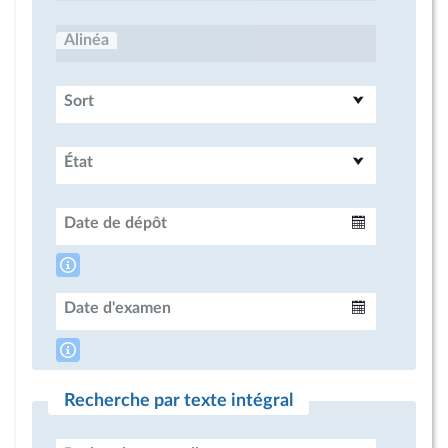
Alinéa
Sort
État
Date de dépôt
Intervalle
Date d'examen
Intervalle
Recherche par texte intégral