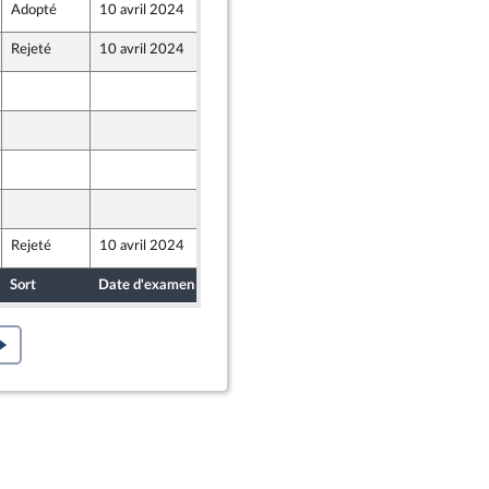
Adopté
10 avril 2024
9 avril 2024
Rejeté
10 avril 2024
5 avril 2024
5 avril 2024
6 avril 2024
5 avril 2024
5 avril 2024
Rejeté
10 avril 2024
5 avril 2024
Populaire écologique et sociale
Sort
Date d'examen
Date de dépôt