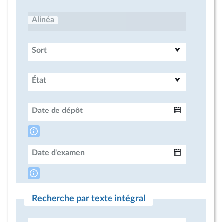
Alinéa
Sort
État
Date de dépôt
Intervalle
Date d'examen
Intervalle
Recherche par texte intégral