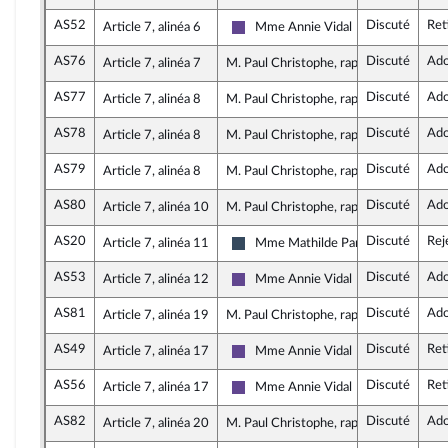
AS52
Discuté
Ret
Article 7, alinéa 6
Mme Annie Vidal
Renaissance
AS76
Discuté
Ado
Article 7, alinéa 7
M. Paul Christophe, rapporteur
AS77
Discuté
Ado
Article 7, alinéa 8
M. Paul Christophe, rapporteur
AS78
Discuté
Ado
Article 7, alinéa 8
M. Paul Christophe, rapporteur
AS79
Discuté
Ado
Article 7, alinéa 8
M. Paul Christophe, rapporteur
AS80
Discuté
Ado
Article 7, alinéa 10
M. Paul Christophe, rapporteur
AS20
Discuté
Rej
Article 7, alinéa 11
Mme Mathilde Paris
Rassemblement National
AS53
Discuté
Ado
Article 7, alinéa 12
Mme Annie Vidal
Renaissance
AS81
Discuté
Ado
Article 7, alinéa 19
M. Paul Christophe, rapporteur
AS49
Discuté
Ret
Article 7, alinéa 17
Mme Annie Vidal
Renaissance
AS56
Discuté
Ret
Article 7, alinéa 17
Mme Annie Vidal
Renaissance
AS82
Discuté
Ado
Article 7, alinéa 20
M. Paul Christophe, rapporteur