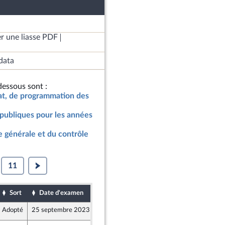
r une liasse PDF
data
essous sont :
nat, de programmation des
publiques pour les années
 générale et du contrôle
11
Sort
Date d'examen
Date de dépôt
Adopté
25 septembre 2023
21 septembre 2023