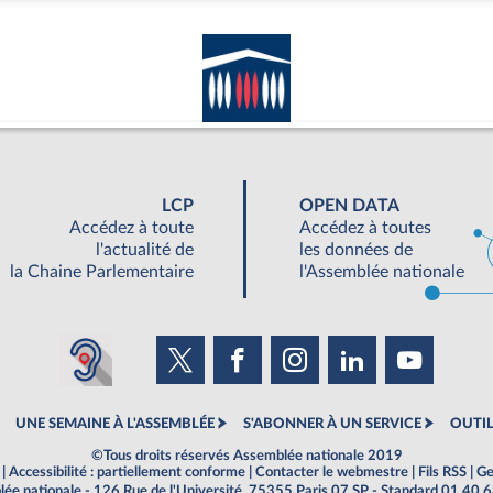
LCP
OPEN DATA
Accédez à toute
Accédez à toutes
l'actualité de
les données de
la Chaine Parlementaire
l'Assemblée nationale
UNE SEMAINE À L'ASSEMBLÉE
S'ABONNER À UN SERVICE
OUTIL
©Tous droits réservés Assemblée nationale 2019
|
Accessibilité : partiellement conforme
|
Contacter le webmestre
|
Fils RSS
|
Ge
ée nationale - 126 Rue de l'Université, 75355 Paris 07 SP - Standard 01 40 