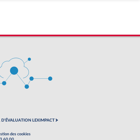
 D'ÉVALUATION LEXIMPACT
stion des cookies
63 60 00