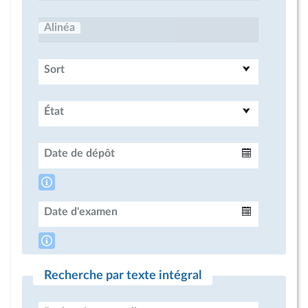
Alinéa
Sort
État
Date de dépôt
Intervalle
Date d'examen
Intervalle
Recherche par texte intégral