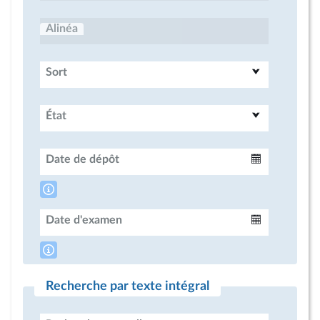
Alinéa
Sort
État
Date de dépôt
Intervalle
Date d'examen
Intervalle
Recherche par texte intégral