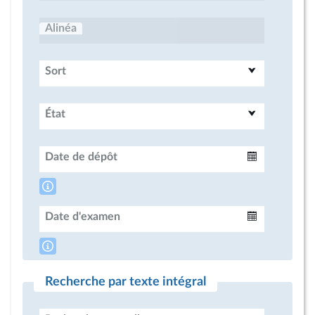
Alinéa
Sort
État
Date de dépôt
Intervalle
Date d'examen
Intervalle
Recherche par texte intégral