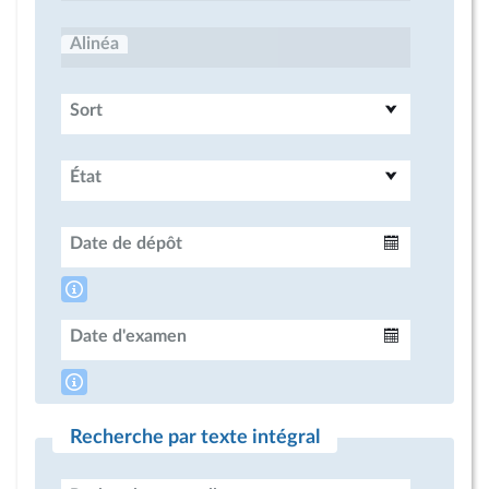
Alinéa
Sort
État
Date de dépôt
Intervalle
Date d'examen
Intervalle
Recherche par texte intégral