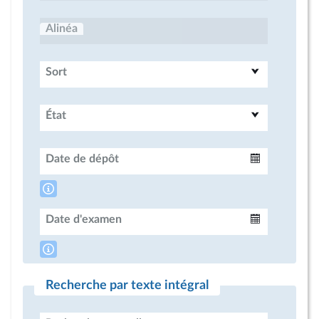
Alinéa
Sort
État
Date de dépôt
Intervalle
Date d'examen
Intervalle
Recherche par texte intégral