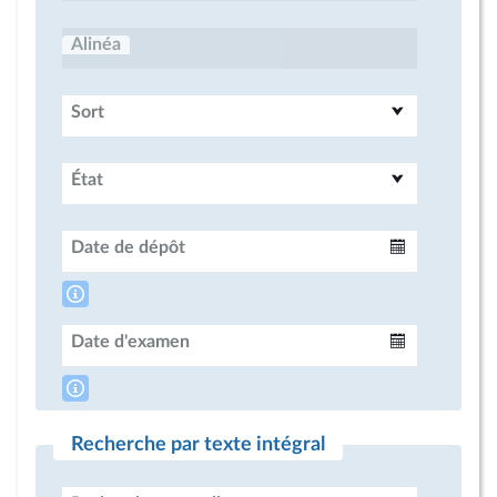
Alinéa
Sort
État
Date de dépôt
Intervalle
Date d'examen
Intervalle
Recherche par texte intégral