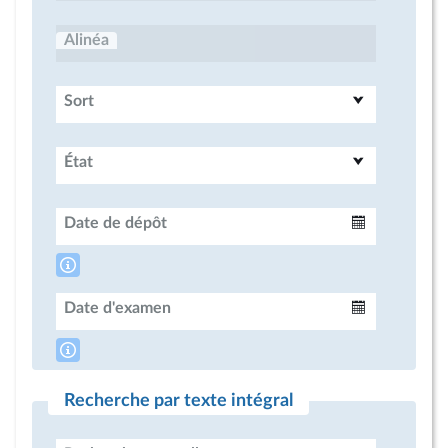
Alinéa
Sort
État
Date de dépôt
Intervalle
Date d'examen
Intervalle
Recherche par texte intégral