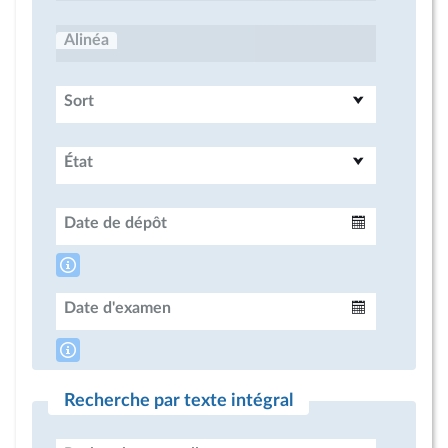
Alinéa
Sort
État
Date de dépôt
Intervalle
Date d'examen
Intervalle
Recherche par texte intégral