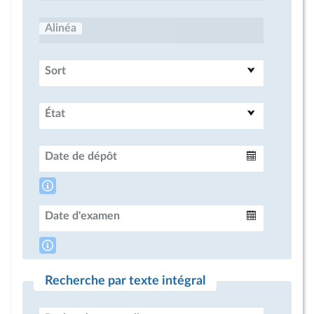
Alinéa
Sort
État
Date de dépôt
Intervalle
Date d'examen
Intervalle
Recherche par texte intégral