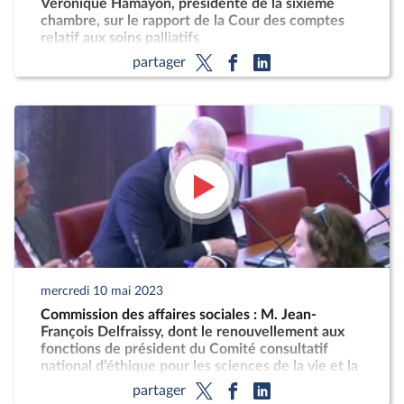
Véronique Hamayon, présidente de la sixième
chambre, sur le rapport de la Cour des comptes
relatif aux soins palliatifs
partager
mercredi 10 mai 2023
Commission des affaires sociales : M. Jean-
François Delfraissy, dont le renouvellement aux
fonctions de président du Comité consultatif
national d’éthique pour les sciences de la vie et la
santé est envisagé par M. le Président de la
partager
République