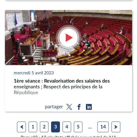
mercredi 5 avril 2023
1ère séance : Revalorisation des salaires des
enseignants ; Respect des principes de la
République
partager
1
2
3
4
5
...
14