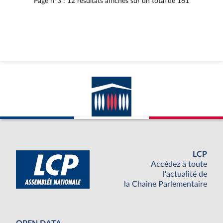
Page n°3 : 12 résultats affichés sur un total de 161
LCP
Accédez à toute
l'actualité de
la Chaine Parlementaire