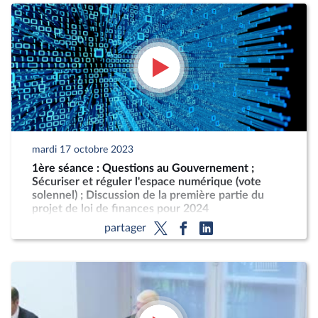
mardi 17 octobre 2023
1ère séance : Questions au Gouvernement ;
Sécuriser et réguler l'espace numérique (vote
solennel) ; Discussion de la première partie du
projet de loi de finances pour 2024
partager