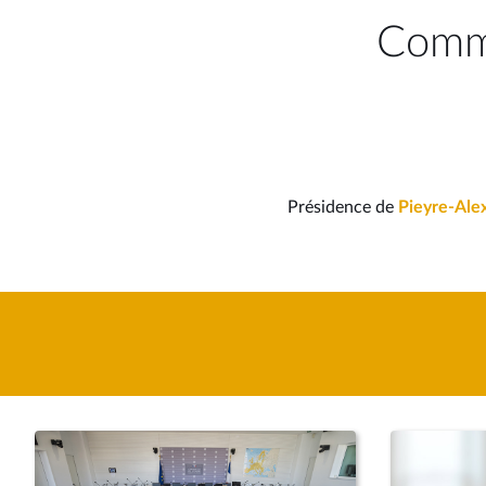
Commi
Présidence de
Pieyre-Ale