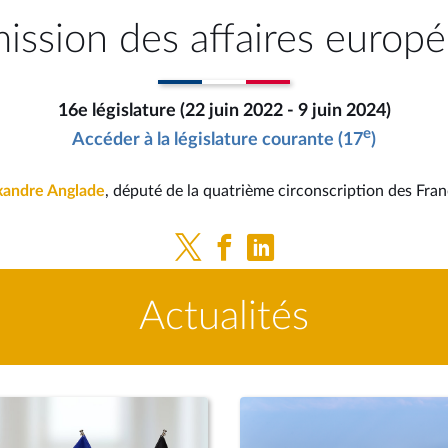
ssion des affaires europ
16e législature (22 juin 2022 - 9 juin 2024)
e
Accéder à la législature courante (17
)
xandre Anglade
, député de la quatrième circonscription des Fran
Actualités