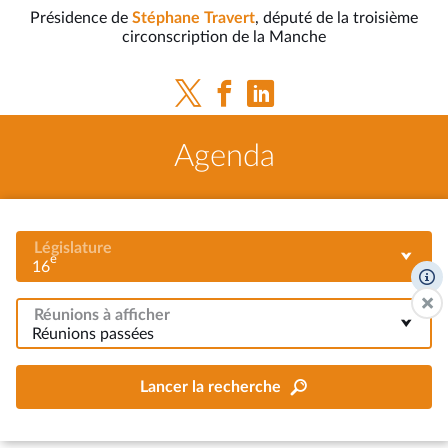
Présidence de
Stéphane Travert
, député de la troisième
circonscription de la Manche
Agenda
Législature
e
16
Réunions à afficher
Réunions passées
Lancer la recherche