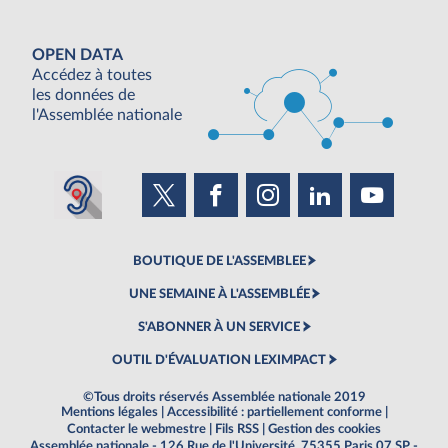
OPEN DATA
Accédez à toutes
les données de
l'Assemblée nationale
BOUTIQUE DE L'ASSEMBLEE
UNE SEMAINE À L'ASSEMBLÉE
S'ABONNER À UN SERVICE
OUTIL D'ÉVALUATION LEXIMPACT
©Tous droits réservés Assemblée nationale 2019
Mentions légales
|
Accessibilité : partiellement conforme
|
Contacter le webmestre
|
Fils RSS
|
Gestion des cookies
Assemblée nationale - 126 Rue de l'Université, 75355 Paris 07 SP -