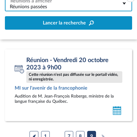
Réunions à afficher
Réunions passées
Lancer la recherche
Réunion - Vendredi 20 octobre
2023 à 9h00
Cette réunion n'est pas diffusée sur le portail vidéo,
ni enregistrée.
MI sur l'avenir de la francophonie
Audition de M. Jean-François Roberge, ministre de la
langue française du Québec.
Ajoute
au
calendr
person
1
...
7
8
9