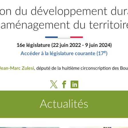
on du développement dura
l'aménagement du territoir
16e législature (22 juin 2022 - 9 juin 2024)
e
Accéder à la législature courante (17
)
Jean-Marc Zulesi
, député de la huitième circonscription des B
Actualités