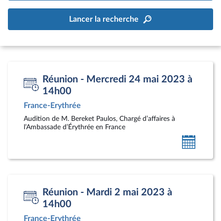
Lancer la recherche
Réunion - Mercredi 24 mai 2023 à
14h00
France-Erythrée
Audition de M. Bereket Paulos, Chargé d’affaires à
l’Ambassade d’Érythrée en France
Ajoute
au
calendr
person
Réunion - Mardi 2 mai 2023 à
14h00
France-Erythrée