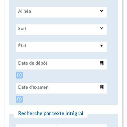
Alinéa
Sort
État
Date de dépôt
Intervalle
Date d'examen
Intervalle
Recherche par texte intégral