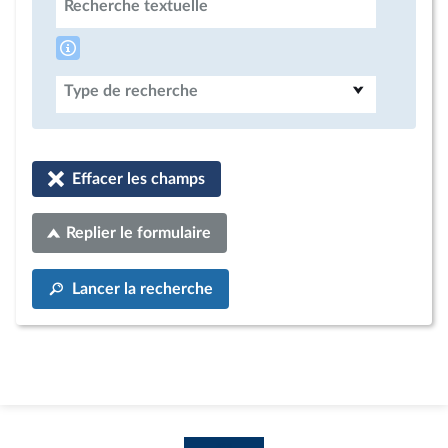
Recherche textuelle
Type de recherche
Effacer les champs
Replier le formulaire
Lancer la recherche