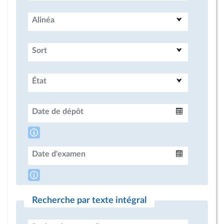
Alinéa
Sort
État
Date de dépôt
Intervalle
Date d'examen
Intervalle
Recherche par texte intégral