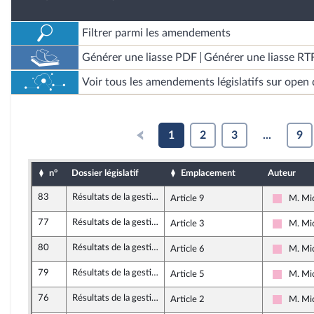
Filtrer parmi les amendements
Générer une liasse PDF
Générer une liasse RT
Voir tous les amendements législatifs sur open 
1
2
3
...
9
n°
Dossier législatif
Emplacement
Auteur
83
Résultats de la gestion et approbation des comptes de l'année 2023
Article 9
M. Mi
Socialis
77
Résultats de la gestion et approbation des comptes de l'année 2023
Article 3
M. Mi
Socialis
80
Résultats de la gestion et approbation des comptes de l'année 2023
Article 6
M. Mi
Socialis
79
Résultats de la gestion et approbation des comptes de l'année 2023
Article 5
M. Mi
Socialis
76
Résultats de la gestion et approbation des comptes de l'année 2023
Article 2
M. Mi
Socialis