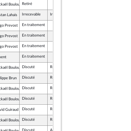
Retiré
ckaël Bouloux
tes et apparentés
Irrecevable
Irrecevable
stan Lahais
te et Social
En traitement
go Prevost
ce insoumise - Nouveau Front Populaire
En traitement
go Prevost
ce insoumise - Nouveau Front Populaire
En traitement
go Prevost
ce insoumise - Nouveau Front Populaire
En traitement
ment
Discuté
Rejeté
25 septembre 2024
ckaël Bouloux
tes et apparentés
Discuté
Rejeté
25 septembre 2024
lippe Brun
tes et apparentés
Discuté
Rejeté
25 septembre 2024
ckaël Bouloux
tes et apparentés
Discuté
Rejeté
25 septembre 2024
ckaël Bouloux
tes et apparentés
Discuté
Rejeté
25 septembre 2024
vid Guiraud
ce insoumise - Nouveau Front Populaire
Discuté
Rejeté
25 septembre 2024
ckaël Bouloux
tes et apparentés
Discuté
Adopté
25 septembre 2024
ckaël Bouloux