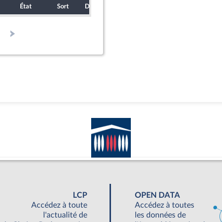
État
Sort
Date d'examen
Examiné par
Te
LCP
OPEN DATA
Accédez à toute
Accédez à toutes
l'actualité de
les données de