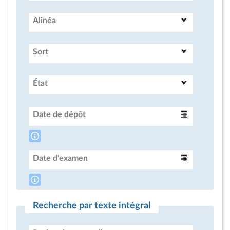
Alinéa
Sort
État
Date de dépôt
Intervalle
Date d'examen
Intervalle
Recherche par texte intégral