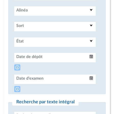
Alinéa
Sort
État
Date de dépôt
Intervalle
Date d'examen
Intervalle
Recherche par texte intégral