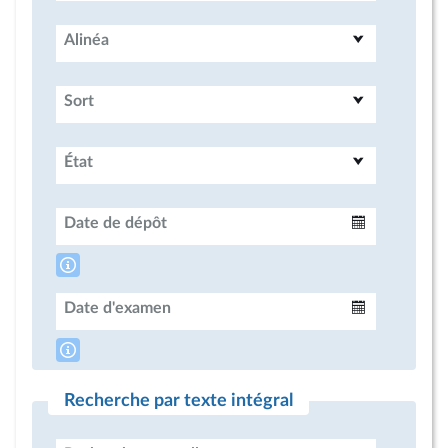
Alinéa
Sort
État
Date de dépôt
Intervalle
Date d'examen
Intervalle
Recherche par texte intégral