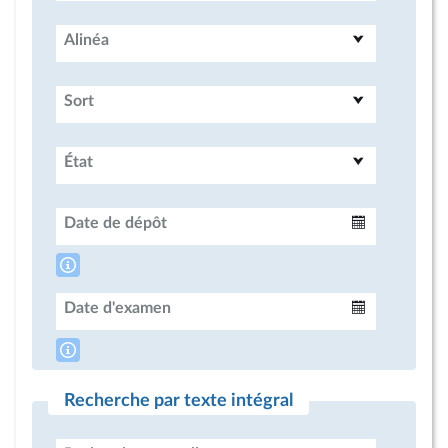
Alinéa
Sort
État
Date de dépôt
Intervalle
Date d'examen
Intervalle
Recherche par texte intégral