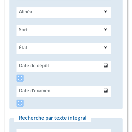
Alinéa
Sort
État
Date de dépôt
Intervalle
Date d'examen
Intervalle
Recherche par texte intégral