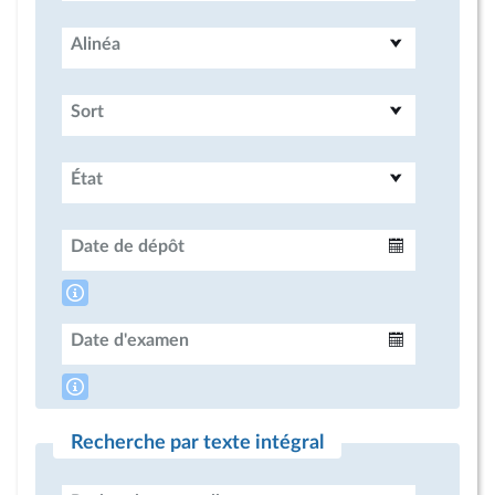
Alinéa
Sort
État
Date de dépôt
Intervalle
Date d'examen
Intervalle
Recherche par texte intégral