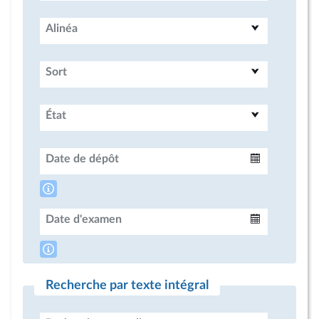
Alinéa
Sort
État
Date de dépôt
Intervalle
Date d'examen
Intervalle
Recherche par texte intégral