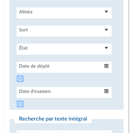
Alinéa
Sort
État
Date de dépôt
Intervalle
Date d'examen
Intervalle
Recherche par texte intégral