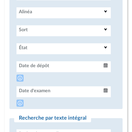
Alinéa
Sort
État
Date de dépôt
Intervalle
Date d'examen
Intervalle
Recherche par texte intégral