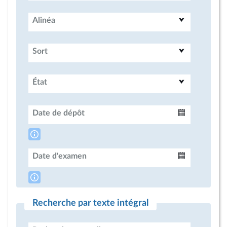
Alinéa
Sort
État
Date de dépôt
Intervalle
Date d'examen
Intervalle
Recherche par texte intégral