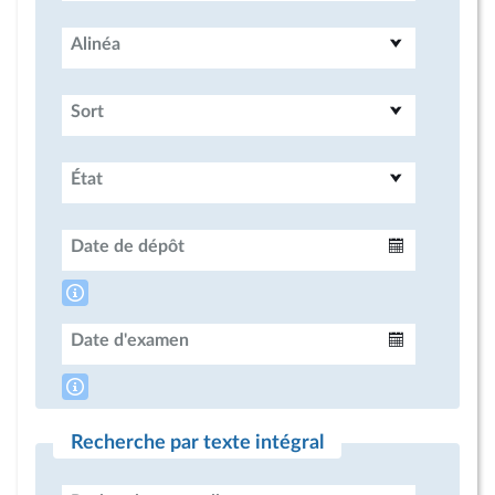
Alinéa
Sort
État
Date de dépôt
Intervalle
Date d'examen
Intervalle
Recherche par texte intégral