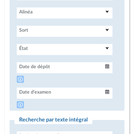
Alinéa
Sort
État
Date de dépôt
Intervalle
Date d'examen
Intervalle
Recherche par texte intégral