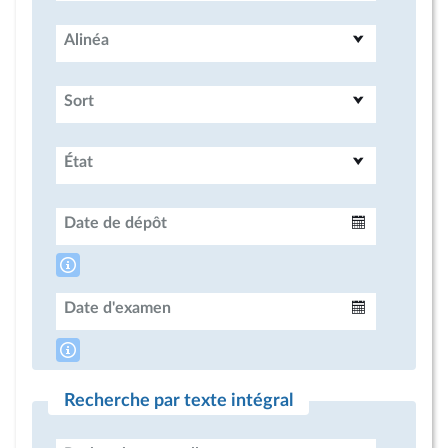
Alinéa
Sort
État
Date de dépôt
Intervalle
Date d'examen
Intervalle
Recherche par texte intégral