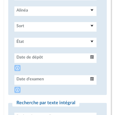
Alinéa
Sort
État
Date de dépôt
Intervalle
Date d'examen
Intervalle
Recherche par texte intégral