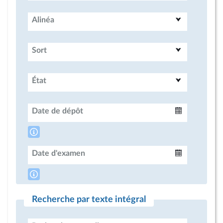
Alinéa
Sort
État
Date de dépôt
Intervalle
Date d'examen
Intervalle
Recherche par texte intégral