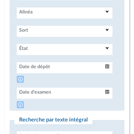
Alinéa
Sort
État
Date de dépôt
Intervalle
Date d'examen
Intervalle
Recherche par texte intégral