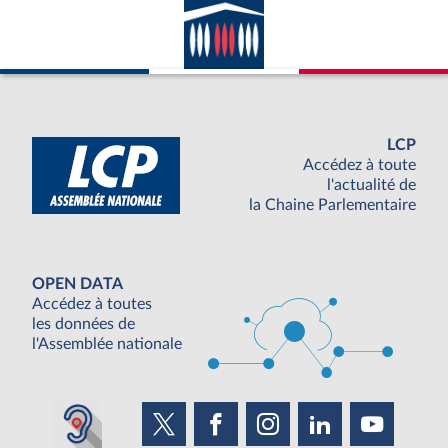
LCP
Accédez à toute
l'actualité de
la Chaine Parlementaire
OPEN DATA
Accédez à toutes
les données de
l'Assemblée nationale